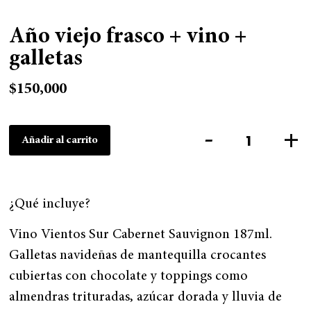
Año viejo frasco + vino +
galletas
$
150,000
-
+
Añadir al carrito
¿Qué incluye?
Vino Vientos Sur Cabernet Sauvignon 187ml.
Galletas navideñas de mantequilla crocantes
cubiertas con chocolate y toppings como
almendras trituradas, azúcar dorada y lluvia de